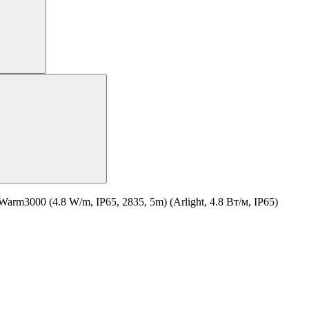
3000 (4.8 W/m, IP65, 2835, 5m) (Arlight, 4.8 Вт/м, IP65)