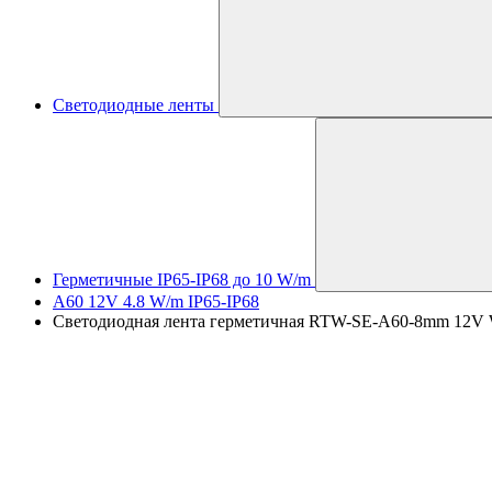
Светодиодные ленты
Герметичные IP65-IP68 до 10 W/m
A60 12V 4.8 W/m IP65-IP68
Светодиодная лента герметичная RTW-SE-A60-8mm 12V Warm