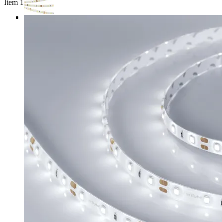
Item 1 of 4