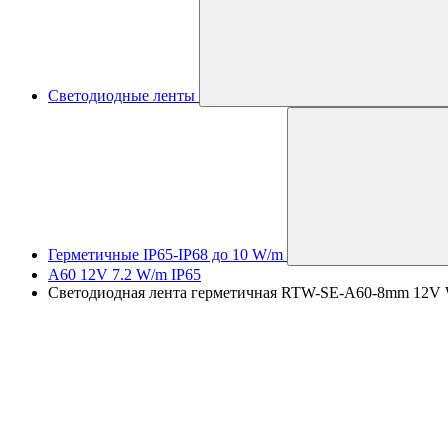
Светодиодные ленты
Герметичные IP65-IP68 до 10 W/m
A60 12V 7.2 W/m IP65
Светодиодная лента герметичная RTW-SE-A60-8mm 12V Whit