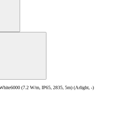
e6000 (7.2 W/m, IP65, 2835, 5m) (Arlight, -)