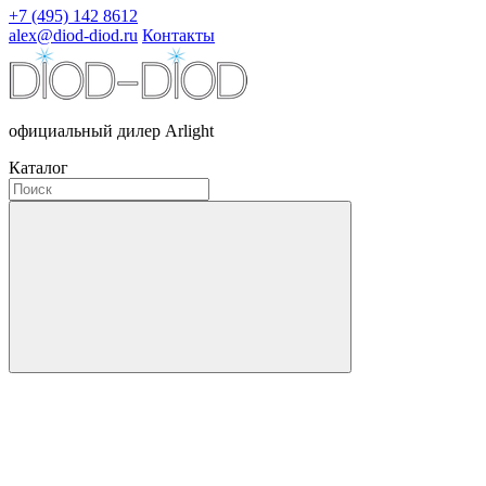
+7 (495) 142 8612
alex@diod-diod.ru
Контакты
официальный дилер Arlight
Каталог