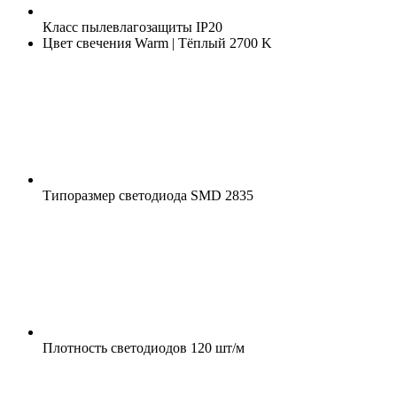
Класс пылевлагозащиты
IP20
Цвет свечения
Warm | Тёплый 2700 K
Типоразмер светодиода
SMD 2835
Плотность светодиодов
120 шт/м