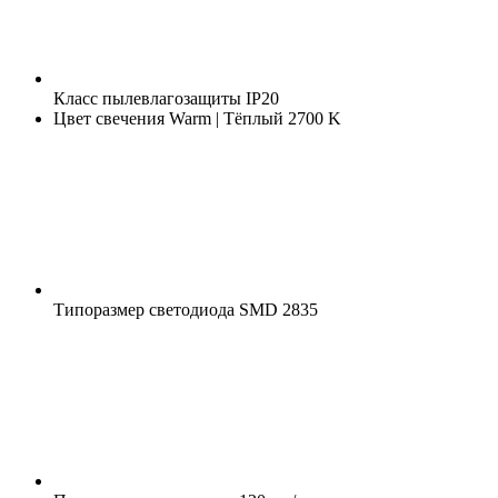
Класс пылевлагозащиты
IP20
Цвет свечения
Warm | Тёплый 2700 K
Типоразмер светодиода
SMD 2835