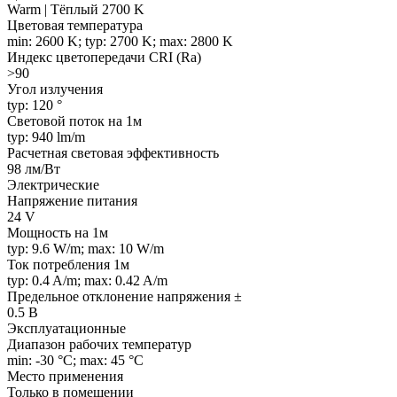
Warm | Тёплый 2700 K
Цветовая температура
min: 2600 K; typ: 2700 K; max: 2800 K
Индекс цветопередачи CRI (Ra)
>90
Угол излучения
typ: 120 °
Световой поток на 1м
typ: 940 lm/m
Расчетная световая эффективность
98 лм/Вт
Электрические
Напряжение питания
24 V
Мощность на 1м
typ: 9.6 W/m; max: 10 W/m
Ток потребления 1м
typ: 0.4 A/m; max: 0.42 A/m
Предельное отклонение напряжения ±
0.5 В
Эксплуатационные
Диапазон рабочих температур
min: -30 °C; max: 45 °C
Место применения
Только в помещении