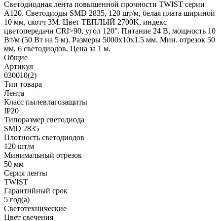
Светодиодная лента повышенной прочности TWIST серии
A120. Светодиоды SMD 2835, 120 шт/м, белая плата шириной
10 мм, скотч 3M. Цвет ТЕПЛЫЙ 2700K, индекс
цветопередачи CRI>90, угол 120°. Питание 24 В, мощность 10
Вт/м (50 Вт на 5 м). Размеры 5000x10x1.5 мм. Мин. отрезок 50
мм, 6 светодиодов. Цена за 1 м.
Общие
Артикул
030010(2)
Тип товара
Лента
Класс пылевлагозащиты
IP20
Типоразмер светодиода
SMD 2835
Плотность светодиодов
120 шт/м
Минимальный отрезок
50 мм
Серия ленты
TWIST
Гарантийный срок
5 год(а)
Светотехнические
Цвет свечения