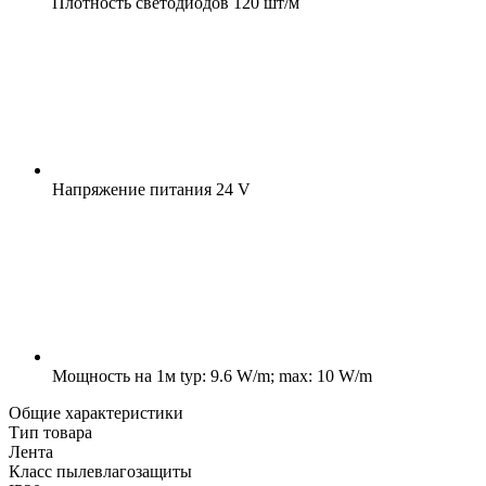
Плотность светодиодов
120 шт/м
Напряжение питания
24 V
Мощность на 1м
typ: 9.6 W/m; max: 10 W/m
Общие характеристики
Тип товара
Лента
Класс пылевлагозащиты