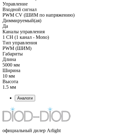
Управление
Входной сигнал
PWM СV (ШИМ по напряжению)
Диммируемый(ая)
Да
Каналы управления
1 CH (1 канал - Mono)
Тип управления
PWM (ШИМ)
Габариты
Длина
5000 мм
Ширина
10 мм
Высота
1.5 мм
Аналоги
официальный дилер Arlight