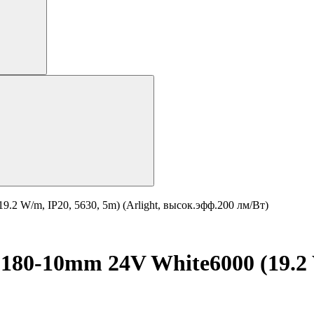
 W/m, IP20, 5630, 5m) (Arlight, высок.эфф.200 лм/Вт)
0-10mm 24V White6000 (19.2 W/