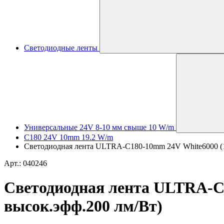
Светодиодные ленты
Универсальные 24V 8-10 мм свыше 10 W/m
C180 24V 10mm 19.2 W/m
Светодиодная лента ULTRA-C180-10mm 24V White6000 (19.2
Арт.: 040246
Светодиодная лента ULTRA-C18
высок.эфф.200 лм/Вт)