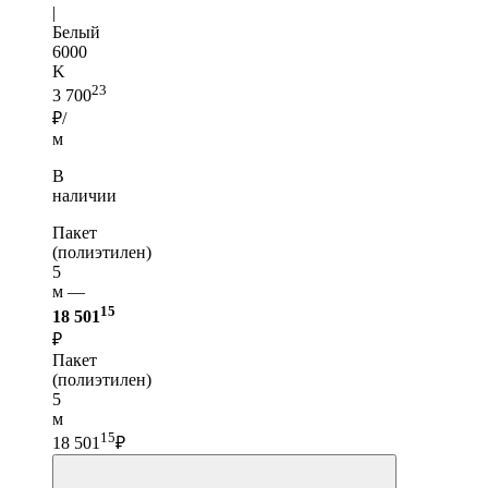
|
Белый
6000
K
23
3 700
₽/
м
В
наличии
Пакет
(полиэтилен)
5
м —
15
18 501
₽
Пакет
(полиэтилен)
5
м
15
18 501
₽