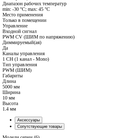
Диапазон рабочих температур
min: -30 °C; max: 45 °C
Место применения
Только в помещении
Управление
Входной сигнал
PWM СV (ШИМ по напряжению)
Диммируемый(ая)
Да
Каналы управления
1 CH (1 канал - Mono)
Тип управления
PWM (ШИМ)
Габариты
Длина
5000 мм
Ширина
10 мм
Высота
1.4 мм
Аксессуары
Сопутствующие товары
Модели серии (6)