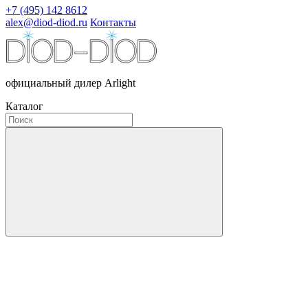
+7 (495) 142 8612
alex@diod-diod.ru
Контакты
официальный дилер Arlight
Каталог