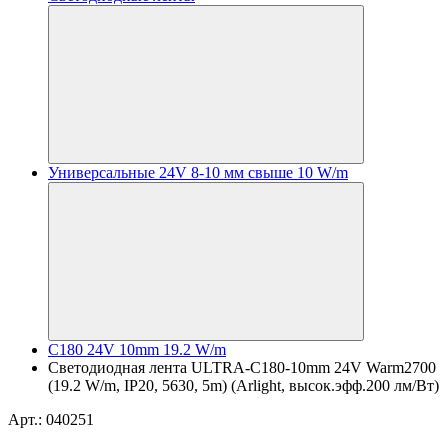
Универсальные 24V 8-10 мм свыше 10 W/m
C180 24V 10mm 19.2 W/m
Светодиодная лента ULTRA-C180-10mm 24V Warm2700
(19.2 W/m, IP20, 5630, 5m) (Arlight, высок.эфф.200 лм/Вт)
Арт.: 040251