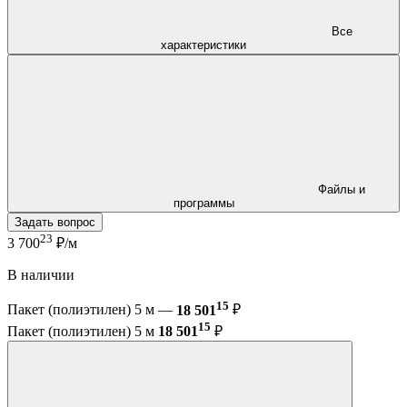
Все
характеристики
Файлы и
программы
Задать вопрос
23
3 700
₽/м
В наличии
15
Пакет (полиэтилен) 5 м —
18 501
₽
15
Пакет (полиэтилен) 5 м
18 501
₽