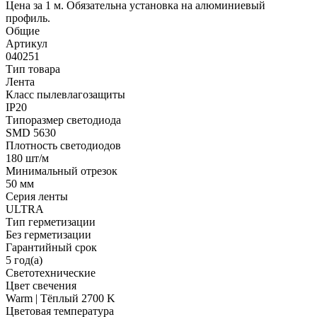
Цена за 1 м. Обязательна установка на алюминиевый
профиль.
Общие
Артикул
040251
Тип товара
Лента
Класс пылевлагозащиты
IP20
Типоразмер светодиода
SMD 5630
Плотность светодиодов
180 шт/м
Минимальный отрезок
50 мм
Серия ленты
ULTRA
Тип герметизации
Без герметизации
Гарантийный срок
5 год(а)
Светотехнические
Цвет свечения
Warm | Тёплый 2700 K
Цветовая температура