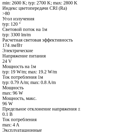
min: 2600 K; typ: 2700 K; max: 2800 K
Индекс цветопередачи CRI (Ra)
>80
Угол излучения
typ: 120 °
Световой поток на 1м
typ: 3300 lm/m
Расчетная световая эффективность
174 лм/Вт
Электрические
Напряжение питания
24 V
Мощность на 1м
typ: 19 W/m; max: 19.2 W/m
Ток потребления 1м
typ: 0.79 A/m; max: 0.8 A/m
Мощность
max: 96 W
Мощность, макс.
96 W
Предельное отклонение напряжения ±
0.1 В
Ток потребления
max: 4 A
Эксплуатационные