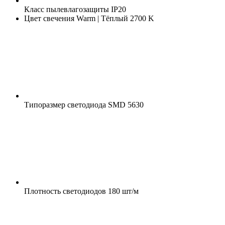
Класс пылевлагозащиты
IP20
Цвет свечения
Warm | Тёплый 2700 K
Типоразмер светодиода
SMD 5630
Плотность светодиодов
180 шт/м