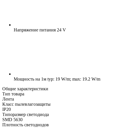
Напряжение питания
24 V
Мощность на 1м
typ: 19 W/m; max: 19.2 W/m
Общие характеристики
Тип товара
Лента
Класс пылевлагозащиты
IP20
Типоразмер светодиода
SMD 5630
Плотность светодиодов