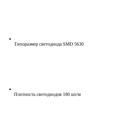
Типоразмер светодиода
SMD 5630
Плотность светодиодов
180 шт/м