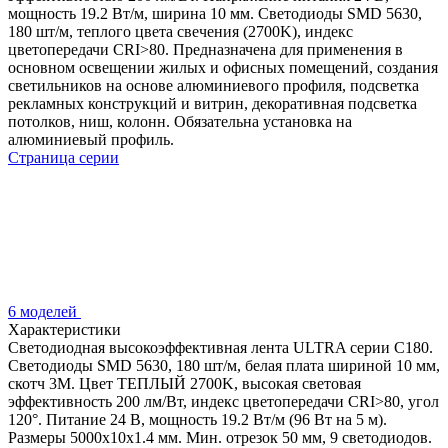
мощность 19.2 Вт/м, ширина 10 мм. Светодиоды SMD 5630,
180 шт/м, теплого цвета свечения (2700K), индекс
цветопередачи CRI>80. Предназначена для применения в
основном освещении жилых и офисных помещений, создания
светильников на основе алюминиевого профиля, подсветка
рекламных конструкций и витрин, декоративная подсветка
потолков, ниш, колонн. Обязательна установка на
алюминиевый профиль.
Страница серии
6 моделей
Характеристики
Светодиодная высокоэффективная лента ULTRA серии C180.
Светодиоды SMD 5630, 180 шт/м, белая плата шириной 10 мм,
скотч 3M. Цвет ТЕПЛЫЙ 2700K, высокая световая
эффективность 200 лм/Вт, индекс цветопередачи CRI>80, угол
120°. Питание 24 В, мощность 19.2 Вт/м (96 Вт на 5 м).
Размеры 5000x10x1.4 мм. Мин. отрезок 50 мм, 9 светодиодов.