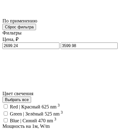
По применению
Сброс фильтра
Фильтры
Цена, ₽
Цвет свечения
Выбрать все
3
Red | Красный 625 nm
3
Green | Зелёный 525 nm
3
Blue | Синий 470 nm
Мощность на 1м, W/m