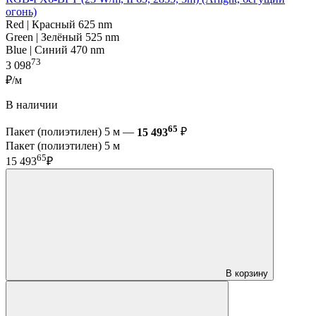
огонь)
Red | Красный 625 nm
Green | Зелёный 525 nm
Blue | Синий 470 nm
73
3 098
₽/м
В наличии
65
Пакет (полиэтилен) 5 м —
15 493
₽
Пакет (полиэтилен) 5 м
65
15 493
₽
В корзину