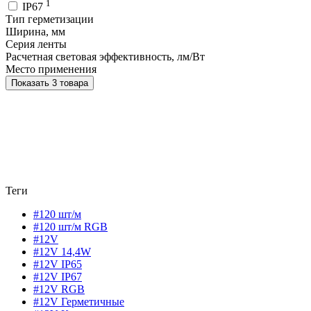
1
IP67
Тип герметизации
Ширина, мм
Серия ленты
Расчетная световая эффективность, лм/Вт
Место применения
Показать 3 товара
Теги
#120 шт/м
#120 шт/м RGB
#12V
#12V 14,4W
#12V IP65
#12V IP67
#12V RGB
#12V Герметичные