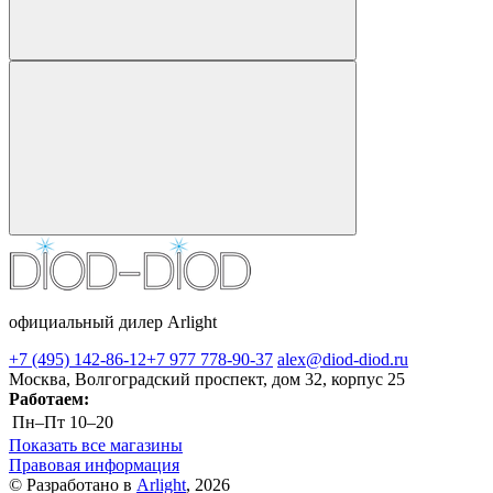
официальный дилер Arlight
+7 (495) 142-86-12
+7 977 778-90-37
alex@diod-diod.ru
Москва, Волгоградский проспект, дом 32, корпус 25
Работаем:
Пн–Пт
10–20
Показать все магазины
Правовая информация
© Разработано в
Arlight
, 2026