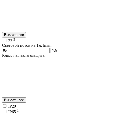
Выбрать все
3
23
Световой поток на 1м, lm/m
Класс пылевлагозащиты
Выбрать все
1
IP20
1
IP65