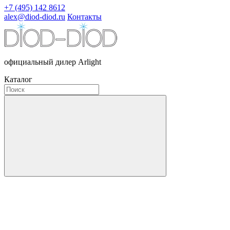
+7 (495) 142 8612
alex@diod-diod.ru
Контакты
официальный дилер Arlight
Каталог