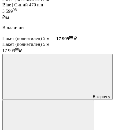
Blue | Синий 470 nm
98
3 599
₽/м
В наличии
90
Пакет (полиэтилен) 5 м —
17 999
₽
Пакет (полиэтилен) 5 м
90
17 999
₽
В корзину