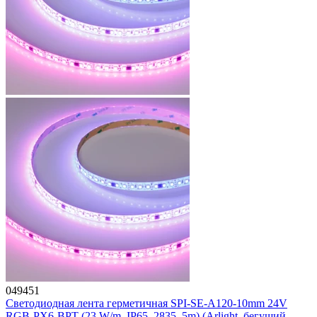
049451
Светодиодная лента герметичная SPI-SE-A120-10mm 24V
RGB-PX6-BPT (23 W/m, IP65, 2835, 5m) (Arlight, бегущий