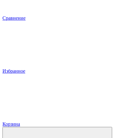
Сравнение
Избранное
Корзина