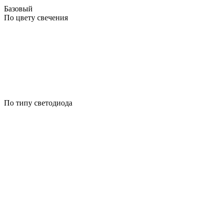
Базовый
По цвету свечения
По типу светодиода