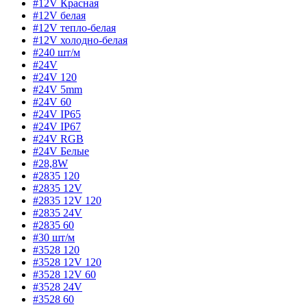
#12V Красная
#12V белая
#12V тепло-белая
#12V холодно-белая
#240 шт/м
#24V
#24V 120
#24V 5mm
#24V 60
#24V IP65
#24V IP67
#24V RGB
#24V Белые
#28,8W
#2835 120
#2835 12V
#2835 12V 120
#2835 24V
#2835 60
#30 шт/м
#3528 120
#3528 12V 120
#3528 12V 60
#3528 24V
#3528 60