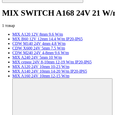
MIX SWITCH A168 24V 21 W
1 товар
MIX A120 12V 8mm 9.6 W/m
MIX B60 12V 12mm 14.4 W/m IP20-IP65
CDW M140 24V 4mm 4.8 W/m
CDW X600 24V 5mm 7.5 W/m
CDW M240 24V 4-8mm 9.6 W/m
MIX A240 24V 5mm 10 W/m
MIX серии 24V 8-10mm 12-19 W/m IP20-IP65
MIX A120 24V 10mm 10-23 W/m
MIX A140 24V 10mm 14-20 W/m IP20-IP65
MIX A160 24V 10mm 12-15 W/m