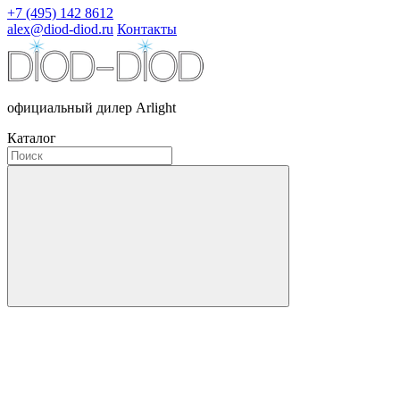
+7 (495) 142 8612
alex@diod-diod.ru
Контакты
официальный дилер Arlight
Каталог