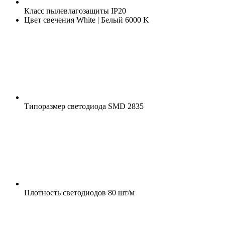
Класс пылевлагозащиты
IP20
Цвет свечения
White | Белый 6000 K
Типоразмер светодиода
SMD 2835
Плотность светодиодов
80 шт/м