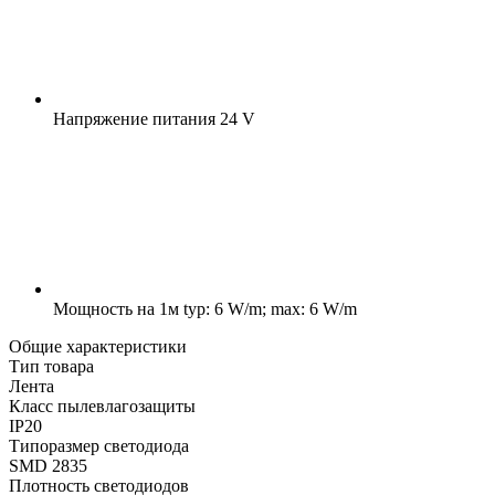
Напряжение питания
24 V
Мощность на 1м
typ: 6 W/m; max: 6 W/m
Общие характеристики
Тип товара
Лента
Класс пылевлагозащиты
IP20
Типоразмер светодиода
SMD 2835
Плотность светодиодов