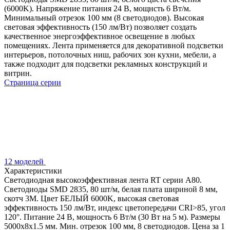
(6000K). Напряжение питания 24 В, мощнсть 6 Вт/м.
Минимальный отрезок 100 мм (8 светодиодов). Высокая
световая эффективность (150 лм/Вт) позволяет создать
качественное энергоэффективное освещение в любых
помещениях. Лента применяется для декоративной подсветки
интерьеров, потолочных ниш, рабочих зон кухни, мебели, а
также подходит для подсветки рекламных конструкций и
витрин.
Страница серии
12 моделей
Характеристики
Светодиодная высокоэффективная лента RT серии A80.
Светодиоды SMD 2835, 80 шт/м, белая плата шириной 8 мм,
скотч 3M. Цвет БЕЛЫЙ 6000K, высокая световая
эффективность 150 лм/Вт, индекс цветопередачи CRI>85, угол
120°. Питание 24 В, мощность 6 Вт/м (30 Вт на 5 м). Размеры
5000x8x1.5 мм. Мин. отрезок 100 мм, 8 светодиодов. Цена за 1