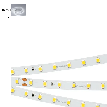
Item 1 of 4