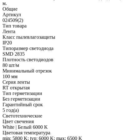
м.
Общие
Артикул
024509(2)
Тип товара
Лента
Класс пылевлагозащиты
IP20
Типоразмер светодиода
SMD 2835
Плотность светодиодов
80 шт/м
Минимальный отрезок
100 мм
Серия ленты
RT открытая
Тип герметизации
Без герметизации
Гарантийный срок
5 год(а)
Светотехнические
Цвет свечения
White | Белый 6000 K
Цветовая температура
min: 5800 K; typ: 6000 K; max: 6500 K