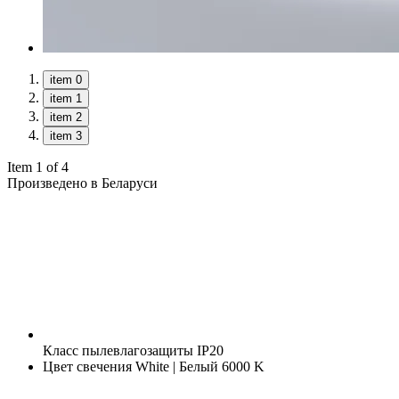
item 0
item 1
item 2
item 3
Item 1 of 4
Произведено в Беларуси
Класс пылевлагозащиты
IP20
Цвет свечения
White | Белый 6000 K