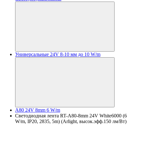
Универсальные 24V 8-10 мм до 10 W/m
A80 24V 8mm 6 W/m
Светодиодная лента RT-A80-8mm 24V White6000 (6
W/m, IP20, 2835, 5m) (Arlight, высок.эфф.150 лм/Вт)