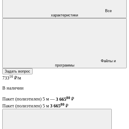
Все
характеристики
Файлы и
программы
Задать вопрос
16
733
₽/м
В наличии
80
Пакет (полиэтилен) 5 м —
3 665
₽
80
Пакет (полиэтилен) 5 м
3 665
₽