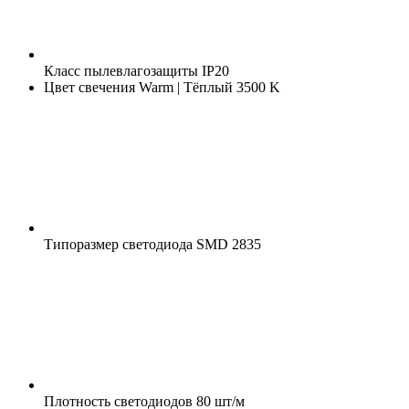
Класс пылевлагозащиты
IP20
Цвет свечения
Warm | Тёплый 3500 K
Типоразмер светодиода
SMD 2835
Плотность светодиодов
80 шт/м