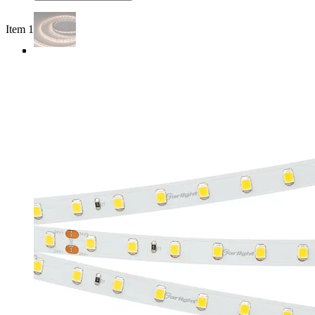
Item 1 of 5