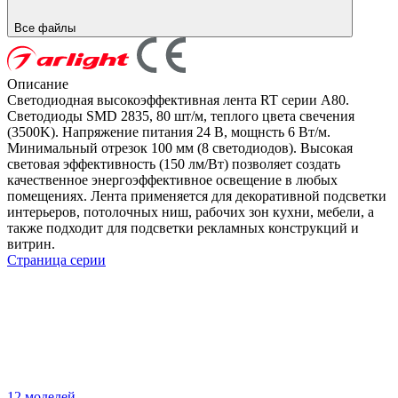
Все файлы
Описание
Светодиодная высокоэффективная лента RT серии A80.
Светодиоды SMD 2835, 80 шт/м, теплого цвета свечения
(3500K). Напряжение питания 24 В, мощнсть 6 Вт/м.
Минимальный отрезок 100 мм (8 светодиодов). Высокая
световая эффективность (150 лм/Вт) позволяет создать
качественное энергоэффективное освещение в любых
помещениях. Лента применяется для декоративной подсветки
интерьеров, потолочных ниш, рабочих зон кухни, мебели, а
также подходит для подсветки рекламных конструкций и
витрин.
Страница серии
12 моделей