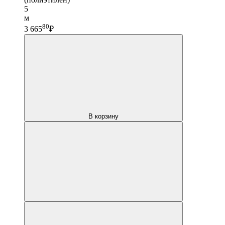
5
м
80
3 665
₽
В корзину