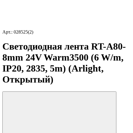
Арт.: 028525(2)
Светодиодная лента RT-A80-
8mm 24V Warm3500 (6 W/m,
IP20, 2835, 5m) (Arlight,
Открытый)