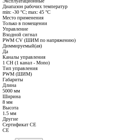
Эксплуатационные
Диапазон рабочих температур
min: -30 °C; max: 45 °C
Место применения
Только в помещении
Управление
Входной сигнал
PWM СV (ШИМ по напряжению)
Диммируемый(ая)
Да
Каналы управления
1 CH (1 канал - Mono)
Тип управления
PWM (ШИМ)
Габариты
Длина
5000 мм
Ширина
8 мм
Высота
1.5 мм
Другие
Сертификат CE
CE