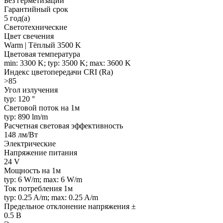
Без герметизации
Гарантийный срок
5 год(а)
Светотехнические
Цвет свечения
Warm | Тёплый 3500 K
Цветовая температура
min: 3300 K; typ: 3500 K; max: 3600 K
Индекс цветопередачи CRI (Ra)
>85
Угол излучения
typ: 120 °
Световой поток на 1м
typ: 890 lm/m
Расчетная световая эффективность
148 лм/Вт
Электрические
Напряжение питания
24 V
Мощность на 1м
typ: 6 W/m; max: 6 W/m
Ток потребления 1м
typ: 0.25 A/m; max: 0.25 A/m
Предельное отклонение напряжения ±
0.5 В