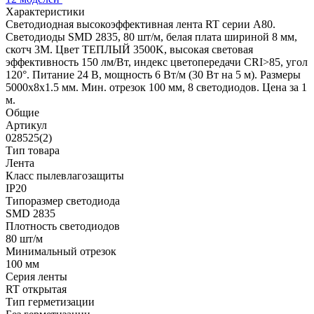
Характеристики
Светодиодная высокоэффективная лента RT серии A80.
Светодиоды SMD 2835, 80 шт/м, белая плата шириной 8 мм,
скотч 3M. Цвет ТЕПЛЫЙ 3500K, высокая световая
эффективность 150 лм/Вт, индекс цветопередачи CRI>85, угол
120°. Питание 24 В, мощность 6 Вт/м (30 Вт на 5 м). Размеры
5000x8x1.5 мм. Мин. отрезок 100 мм, 8 светодиодов. Цена за 1
м.
Общие
Артикул
028525(2)
Тип товара
Лента
Класс пылевлагозащиты
IP20
Типоразмер светодиода
SMD 2835
Плотность светодиодов
80 шт/м
Минимальный отрезок
100 мм
Серия ленты
RT открытая
Тип герметизации