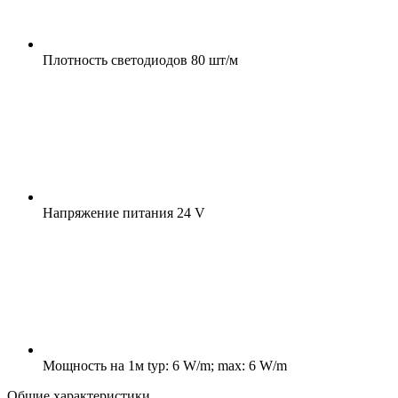
Плотность светодиодов
80 шт/м
Напряжение питания
24 V
Мощность на 1м
typ: 6 W/m; max: 6 W/m
Общие характеристики