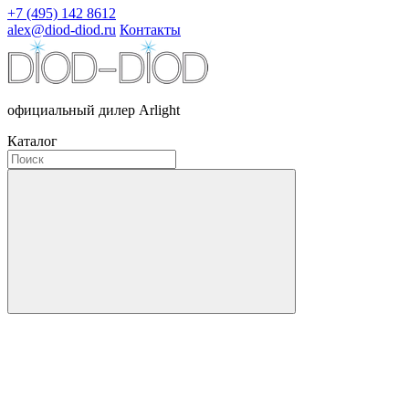
+7 (495) 142 8612
alex@diod-diod.ru
Контакты
официальный дилер Arlight
Каталог