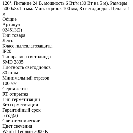
120°. Питание 24 В, мощность 6 Вт/м (30 Вт на 5 м). Размеры
5000x8x1.5 мм. Мин. отрезок 100 мм, 8 светодиодов. Цена за 1
м.
Общие
Артикул
024513(2)
Тип товара
Лента
Класс пылевлагозащиты
IP20
Типоразмер светодиода
SMD 2835
Плотность светодиодов
80 шт/м
Минимальный отрезок
100 мм
Серия ленты
RT открытая
Тип герметизации
Без герметизации
Гарантийный срок
5 год(а)
Светотехнические
Цвет свечения
Warm | Тёплый 3000 K