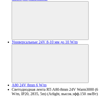
Универсальные 24V 8-10 мм до 10 W/m
A80 24V 8mm 6 W/m
Светодиодная лента RT-A80-8mm 24V Warm3000 (6
W/m, IP20, 2835, 5m) (Arlight, высок.эфф.150 лм/Вт)