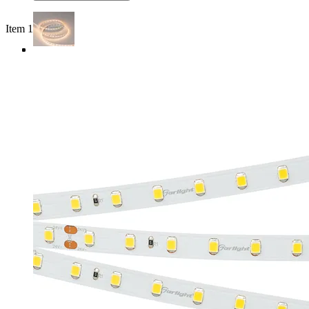
Item 1 of 4