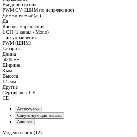
Входной сигнал
PWM СV (ШИМ по напряжению)
Диммируемый(ая)
Да
Каналы управления
1 CH (1 канал - Mono)
Тип управления
PWM (ШИМ)
Габариты
Длина
5000 мм
Ширина
8 мм
Высота
1.5 мм
Другие
Сертификат CE
CE
Аксессуары
Сопутствующие товары
Аналоги
Модели серии (12)