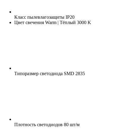
Класс пылевлагозащиты
IP20
Цвет свечения
Warm | Тёплый 3000 K
Типоразмер светодиода
SMD 2835
Плотность светодиодов
80 шт/м