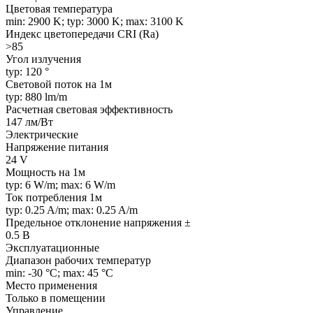
Цветовая температура
min: 2900 K; typ: 3000 K; max: 3100 K
Индекс цветопередачи CRI (Ra)
>85
Угол излучения
typ: 120 °
Световой поток на 1м
typ: 880 lm/m
Расчетная световая эффективность
147 лм/Вт
Электрические
Напряжение питания
24 V
Мощность на 1м
typ: 6 W/m; max: 6 W/m
Ток потребления 1м
typ: 0.25 A/m; max: 0.25 A/m
Предельное отклонение напряжения ±
0.5 В
Эксплуатационные
Диапазон рабочих температур
min: -30 °C; max: 45 °C
Место применения
Только в помещении
Управление