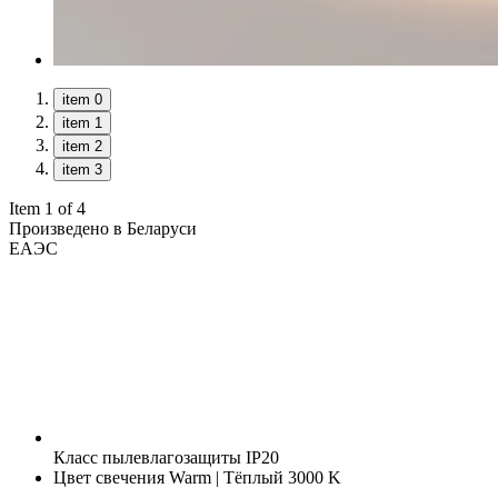
item 0
item 1
item 2
item 3
Item 1 of 4
Произведено в Беларуси
ЕАЭС
Класс пылевлагозащиты
IP20
Цвет свечения
Warm | Тёплый 3000 K