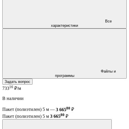
Все
характеристики
Файлы и
программы
Задать вопрос
16
733
₽/м
В наличии
80
Пакет (полиэтилен) 5 м —
3 665
₽
80
Пакет (полиэтилен) 5 м
3 665
₽