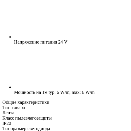
Напряжение питания
24 V
Мощность на 1м
typ: 6 W/m; max: 6 W/m
Общие характеристики
Тип товара
Лента
Класс пылевлагозащиты
IP20
Типоразмер светодиода