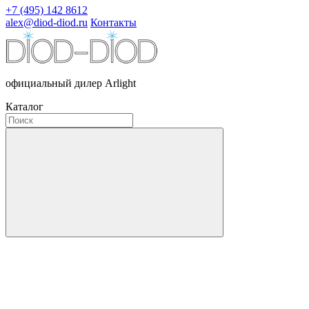
+7 (495) 142 8612
alex@diod-diod.ru
Контакты
официальный дилер Arlight
Каталог