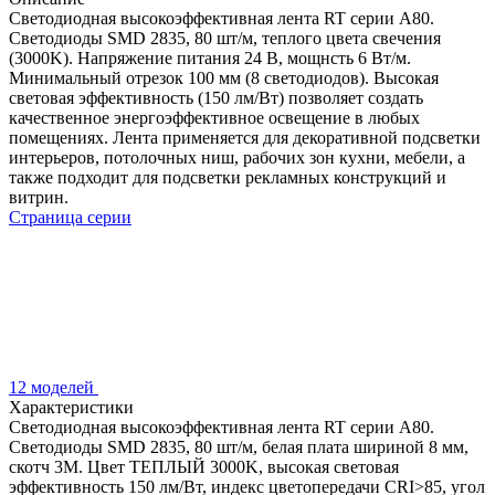
Светодиодная высокоэффективная лента RT серии A80.
Светодиоды SMD 2835, 80 шт/м, теплого цвета свечения
(3000K). Напряжение питания 24 В, мощнсть 6 Вт/м.
Минимальный отрезок 100 мм (8 светодиодов). Высокая
световая эффективность (150 лм/Вт) позволяет создать
качественное энергоэффективное освещение в любых
помещениях. Лента применяется для декоративной подсветки
интерьеров, потолочных ниш, рабочих зон кухни, мебели, а
также подходит для подсветки рекламных конструкций и
витрин.
Страница серии
12 моделей
Характеристики
Светодиодная высокоэффективная лента RT серии A80.
Светодиоды SMD 2835, 80 шт/м, белая плата шириной 8 мм,
скотч 3M. Цвет ТЕПЛЫЙ 3000K, высокая световая
эффективность 150 лм/Вт, индекс цветопередачи CRI>85, угол